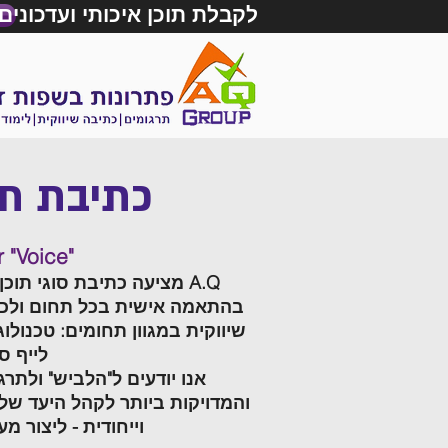
לקבלת תוכן איכותי ועדכונים
כתיבת תו
 "Voice"
A.Q מציעה כתיבת סוגי תו
בהתאמה אישית בכל תחום ולכל
שיווקית במגוון תחומים: טכנולוג
לייף ס
אנו יודעים ל"הלביש" ולתרג
והמדויקות ביותר לקהל היעד של
וייחודית - ליצור 