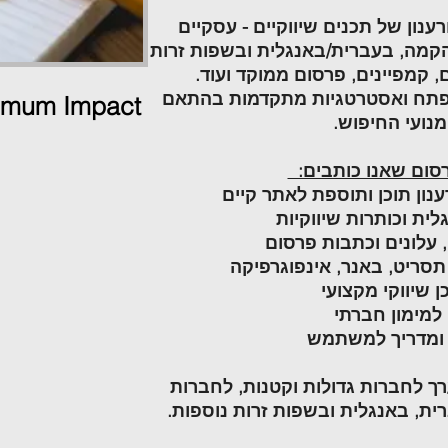
נון של תכנים שיווקיים - עסקיים
הקמה, בעברית/באנגלית ובשפות זרות
, קמפיינים, פרסום ממוקד ועוד.
מפתח ואסטרטגיות מתקדמות בהתאם
imum Impact
נועי החיפוש.
רסום שאנו כותבים:
רענון תוכן ותוספת לאתר קיים
לית וכותרות שיווקיות
 עלונים וכתבות פרסום
 תסריט, באנר, אינפוגרפיקה
ן שיווקי מקצועי
למימון חברתי
 ומדריך למשתמש
 ערך לחברות גדולות וקטנות, לחברות
ית, באנגלית ובשפות זרות נוספות.